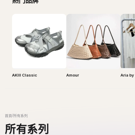
AKIII Classic
Amour
Aria b
/
首頁
所有系列
所有系列