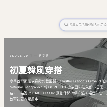
SEOUL EDIT — 初夏號
初夏韓風穿搭
今季首爾街頭以寬鬆剪裁回歸，Marithe Francois Girba
National Geographic 將 GORE-TEX 機能面料注入都市日常
鞋，一鞋難求。AKIII Classic 運動休閒持續升溫，輕量
首爾初夏的關鍵字。