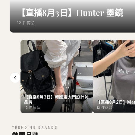
【直播8月3日】Hunter 墨鏡
12
件商品
【直播8月3日】韓國東大門設計師
品牌
【直播8月2日】Mati
12
件商品
12
件商品
TRENDING BRANDS
熱門品牌