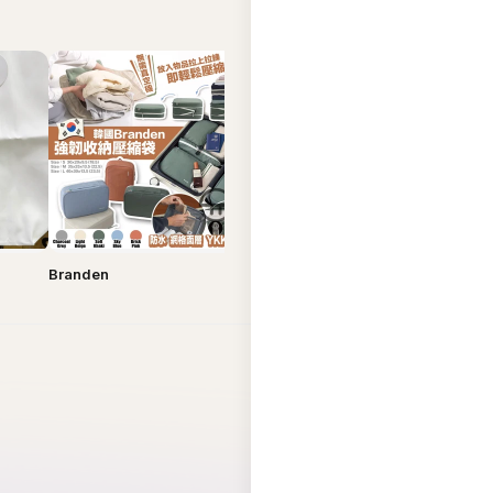
Branden
Bucks & Leather
Carlyn