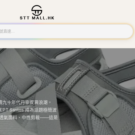
ud 延續九十年代丹寧復興浪潮，
。EPT Santos 成為話題極簡波
外套、透氣面料、中性剪裁——這是