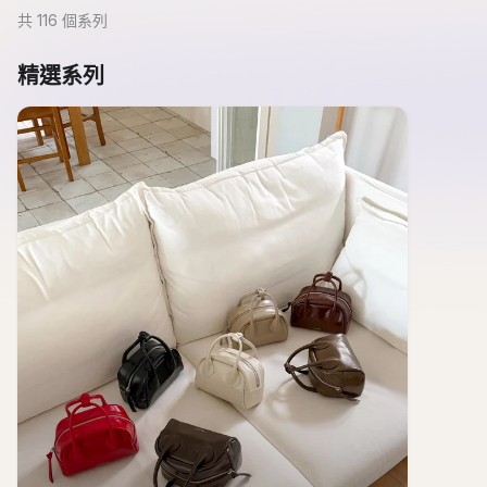
共
116
個系列
精選系列