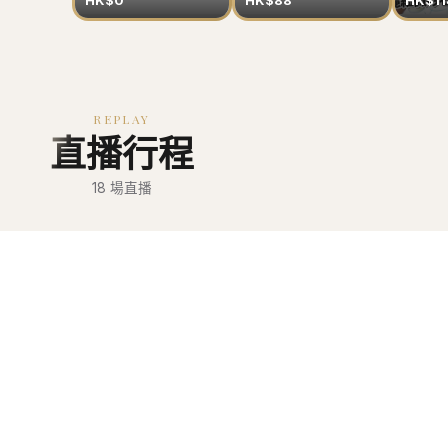
HK$0
HK$88
HK$11
REPLAY
直播行程
18
場直播