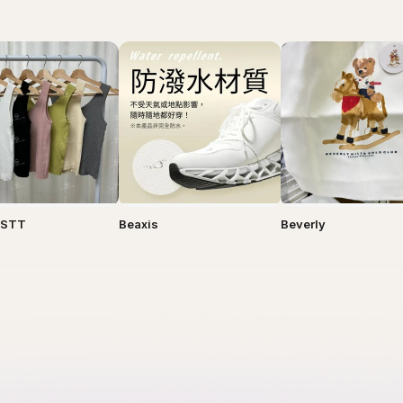
y STT
Beaxis
Beverly