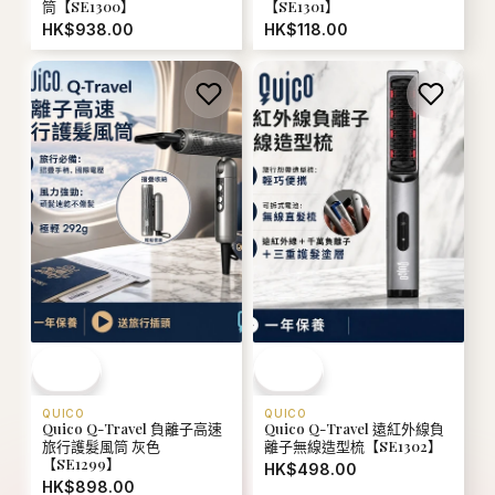
筒【SE1300】
【SE1301】
HK$938.00
HK$118.00
QUICO
QUICO
Quico Q-Travel 負離子高速
Quico Q-Travel 遠紅外線負
旅行護髮風筒 灰色
離子無線造型梳【SE1302】
【SE1299】
HK$498.00
HK$898.00