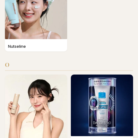
Nutseline
O