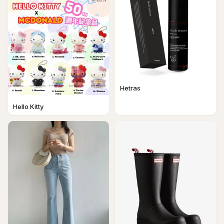
Hetras
Hello Kitty