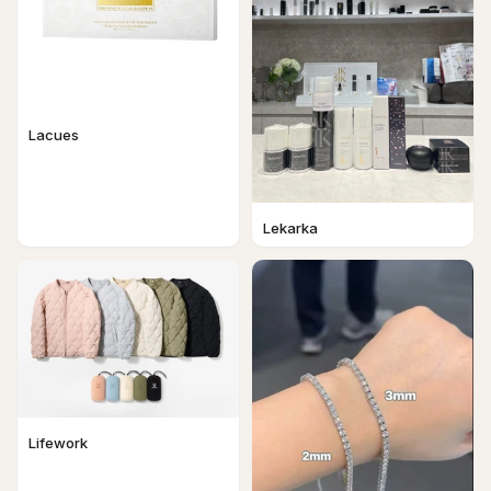
Lacues
Lekarka
Lifework