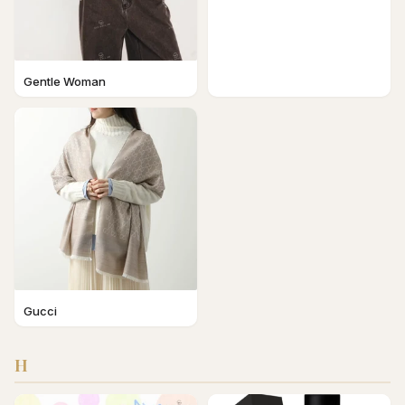
Gentle Woman
Gucci
H