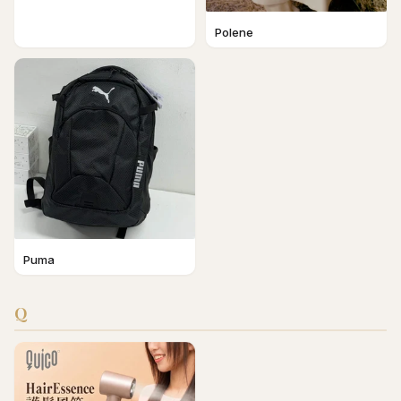
Polene
Puma
Q