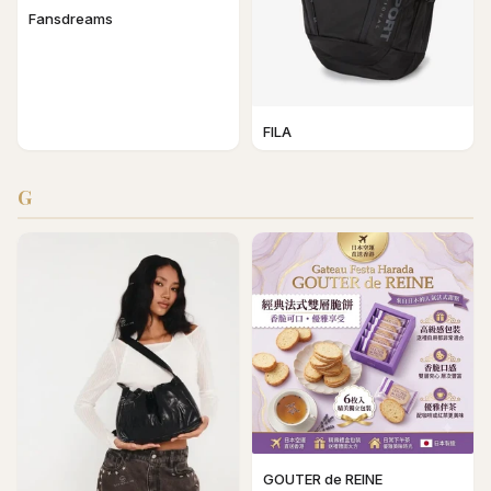
Fansdreams
FILA
G
GOUTER de REINE