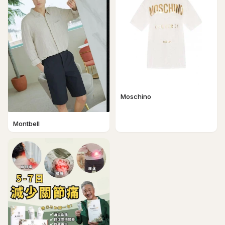
Moschino
Montbell