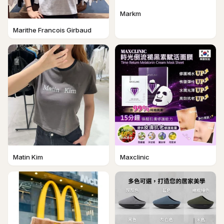
Markm
Marithe Francois Girbaud
Matin Kim
Maxclinic