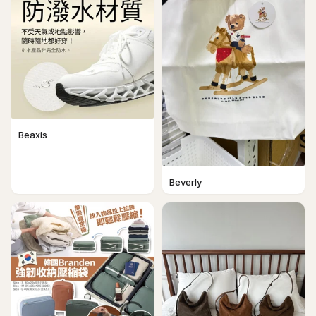
Beaxis
Beverly