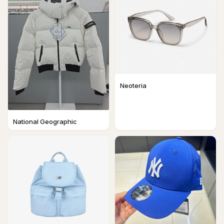
Neoteria
National Geographic