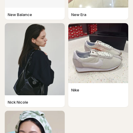
New Balance
New Era
Nike
Nick Nicole