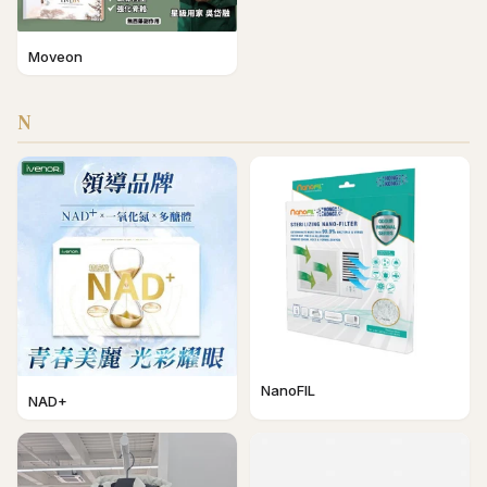
Moveon
N
NanoFIL
NAD+