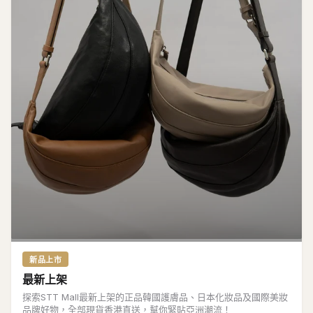
新品上市
最新上架
探索STT Mall最新上架的正品韓國護膚品、日本化妝品及國際美妝
品牌好物，全部現貨香港直送，幫你緊貼亞洲潮流！