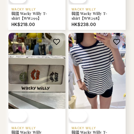
WACKY WILLY
WACKY WILLY
韓國 Wacky Willy T-
韓國 Wacky Willy T-
shirt【WW299】
shirt【WW298】
HK$218.00
HK$238.00
WACKY WILLY
WACKY WILLY
韓國 Wacky Willy
韓國 Wacky Willy T-