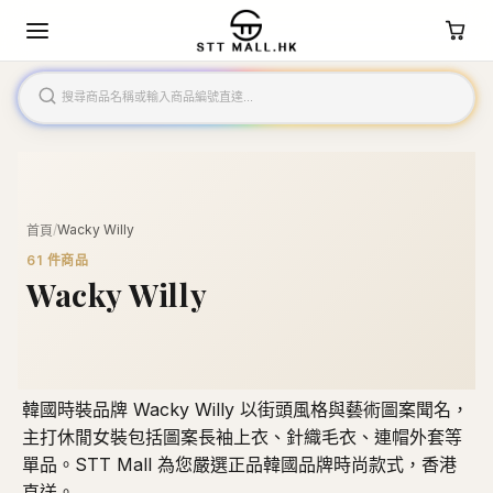
/
Wacky Willy
首頁
61
件商品
Wacky Willy
韓國時裝品牌 Wacky Willy 以街頭風格與藝術圖案聞名，
主打休閒女裝包括圖案長袖上衣、針織毛衣、連帽外套等
單品。STT Mall 為您嚴選正品韓國品牌時尚款式，香港
直送。