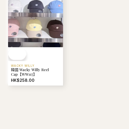
WACKY WILLY
韓國 Wacky Willy Reel
Cap【WW117】
HK$258.00