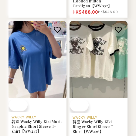
Hooded Button
Cardigan【WW032】
HK$488.00
HK$548.00
WACKY WILLY
WACKY WILLY
韓國 Wacky Willy Kiki Music
韓國 Wacky Willy Kiki
Graphic Short Sleeve T-
Ringer Short Sleeve T-
shirt【WW247】
Shirt【WW226】