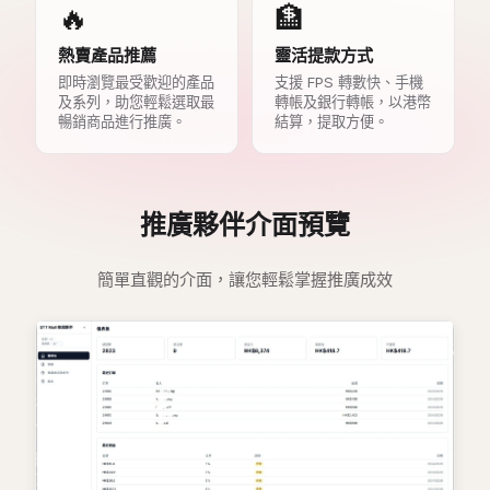
🔥
🏦
熱賣產品推薦
靈活提款方式
即時瀏覽最受歡迎的產品
支援 FPS 轉數快、手機
及系列，助您輕鬆選取最
轉帳及銀行轉帳，以港幣
暢銷商品進行推廣。
結算，提取方便。
推廣夥伴介面預覽
簡單直觀的介面，讓您輕鬆掌握推廣成效