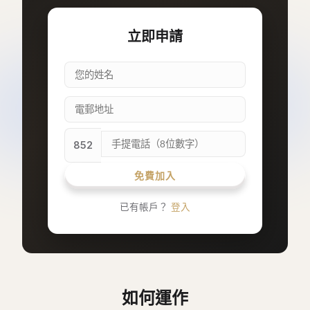
立即申請
852
免費加入
已有帳戶？
登入
如何運作