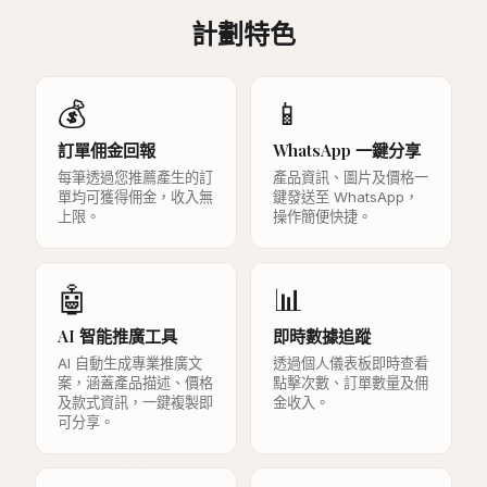
計劃特色
💰
📱
訂單佣金回報
WhatsApp 一鍵分享
每筆透過您推薦產生的訂
產品資訊、圖片及價格一
單均可獲得佣金，收入無
鍵發送至 WhatsApp，
上限。
操作簡便快捷。
🤖
📊
AI 智能推廣工具
即時數據追蹤
AI 自動生成專業推廣文
透過個人儀表板即時查看
案，涵蓋產品描述、價格
點擊次數、訂單數量及佣
及款式資訊，一鍵複製即
金收入。
可分享。