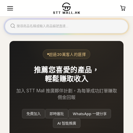
超過20萬客人的選擇
推薦您喜愛的產品，
輕鬆賺取收入
加入 STT Mall 推廣夥伴計劃，為每筆成功訂單賺取
佣金回報
免費加入
即時審批
WhatsApp 一鍵分享
AI 智能推廣