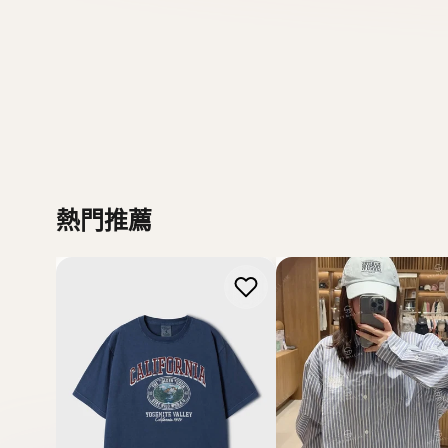
W
Howluk
WHOAU
熱門推薦