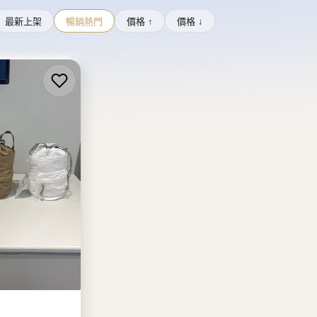
最新上架
暢銷熱門
價格 ↑
價格 ↓