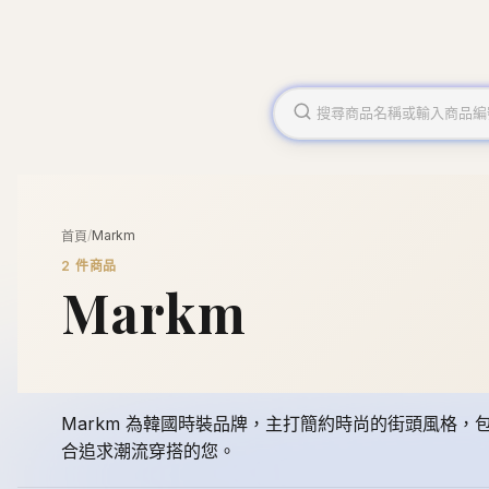
/
Markm
首頁
2
件商品
Markm
Markm 為韓國時裝品牌，主打簡約時尚的街頭風格，包
合追求潮流穿搭的您。