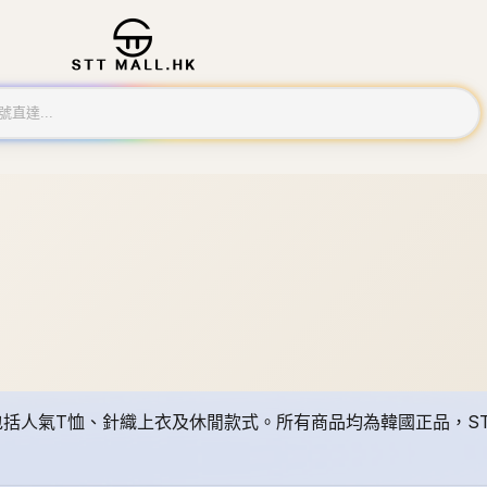
括人氣T恤、針織上衣及休閒款式。所有商品均為韓國正品，STT 