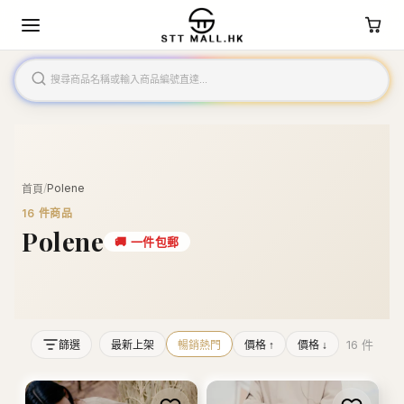
/
Polene
首頁
16
件商品
Polene
🚚
一件包郵
16
件
篩選
最新上架
暢銷熱門
價格 ↑
價格 ↓