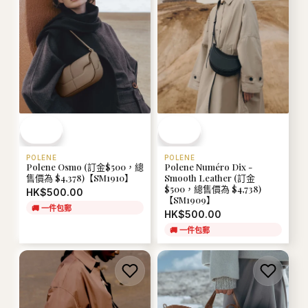
POLENE
POLENE
Polene Osmo (訂金$500，總
Polene Numéro Dix -
售價為 $4,378)【SM1910】
Smooth Leather (訂金
$500，總售價為 $4,738)
HK$500.00
【SM1909】
🚚
一件包郵
HK$500.00
🚚
一件包郵