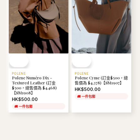
POLENE
POLENE
Polene Numéro Dix -
Polene Cyme (訂金$500，總
Textured Leather (訂金
售價為 $4,378)【SM1907】
$500，總售價為 $4,468)
HK$500.00
【SM1908】
🚚
一件包郵
HK$500.00
🚚
一件包郵