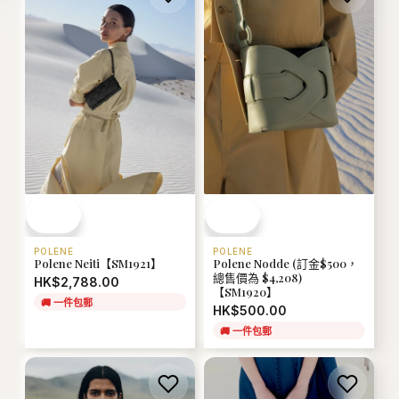
POLENE
POLENE
Polene Neiti【SM1921】
Polene Nodde (訂金$500，
總售價為 $4,208)
HK$2,788.00
【SM1920】
🚚
一件包郵
HK$500.00
🚚
一件包郵