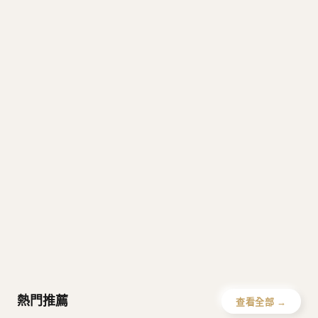
M
V
MFG
Mardi Mercredi
Verish
S
Covernat
Emis
SPAO
W
Howluk
WHOAU
熱門推薦
查看全部 →