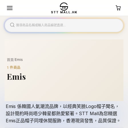
/
Emis
首頁
1
件商品
Emis
Emis 係韓國人氣潮流品牌，以經典笑臉Logo帽子聞名，
設計簡約時尚唔少韓星都熱愛緊著。STT Mall為您精選
Emis正品帽子同埋休閒服飾，香港現貨發售，品質保證。