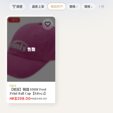
1
件
篩選
最新上架
暢銷熱門
價格 ↑
價格 ↓
-
14
%
售罄
EMIS
【現貨】韓國 EMIS Foot
Print Ball Cap【ES022】
HK$298.00
HK$348.00