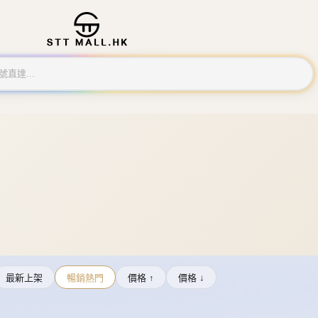
最新上架
暢銷熱門
價格 ↑
價格 ↓