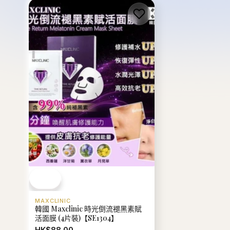
MAXCLINIC
韓國 Maxclinic 時光倒流褪黑素賦
活面膜 (4片裝)【SE1304】
HK$88.00