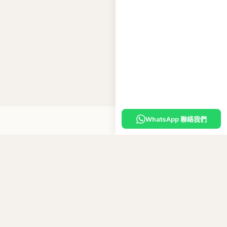
WhatsApp 聯絡我們
嘅
專屬優惠碼
。
10
碼