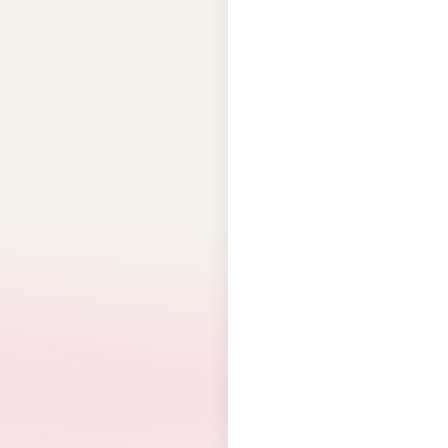
S
SPAO
查看全部 →