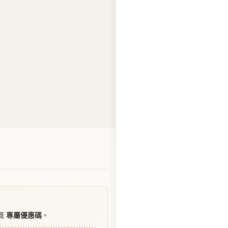
WhatsApp 聯絡我們
嘅
專屬優惠碼
。
10
碼