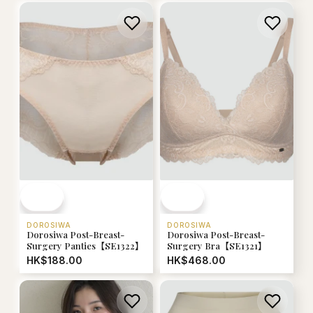
DOROSIWA
DOROSIWA
Dorosiwa Post-Breast-
Dorosiwa Post-Breast-
Surgery Bra【SE1321】
Surgery Panties【SE1322】
HK$468.00
HK$188.00