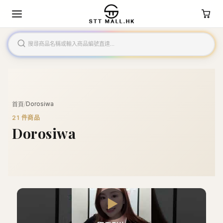
/
Dorosiwa
首頁
21
件商品
Dorosiwa
▶