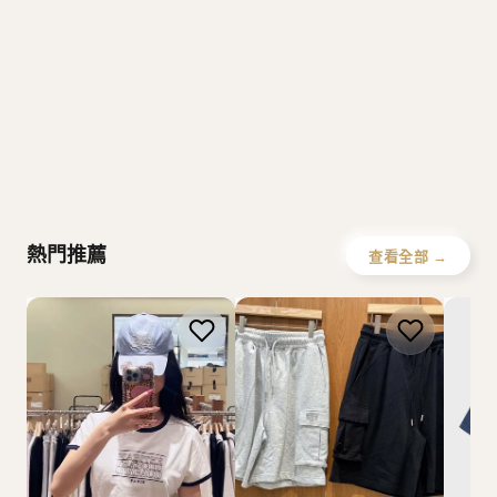
S
Covernat
Emis
SPAO
W
Howluk
WHOAU
熱門推薦
查看全部 →