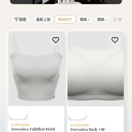
觀看影片
21
件
篩選
最新上架
暢銷熱門
價格 ↑
價格 ↓
DOROSIWA
DOROSIWA
Dorosiwa FullShot Mold
Dorosiwa Nudy Off-