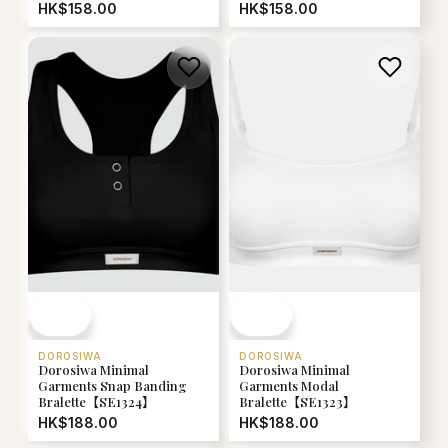
HK$158.00
HK$158.00
DOROSIWA
DOROSIWA
Dorosiwa Minimal
Dorosiwa Minimal
Garments Snap Banding
Garments Modal
Bralette【SE1324】
Bralette【SE1323】
HK$188.00
HK$188.00