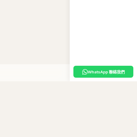
WhatsApp 聯絡我們
嘅
專屬優惠碼
。
10
碼