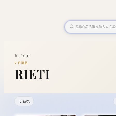
/
RIETI
首頁
2
件商品
RIETI
篩選