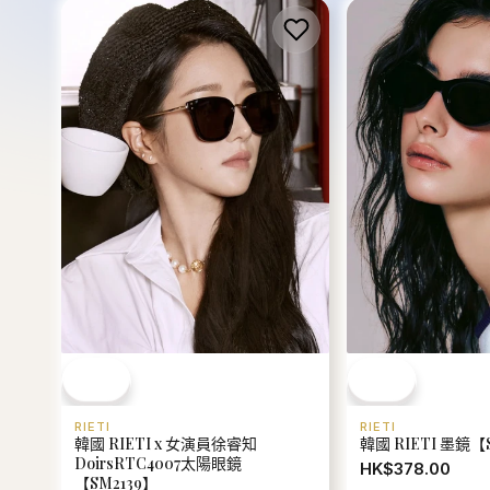
RIETI
RIETI
韓國 RIETI x 女演員徐睿知
韓國 RIETI 墨鏡【
DoirsRTC4007太陽眼鏡
HK$378.00
【SM2139】