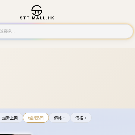
最新上架
暢銷熱門
價格 ↑
價格 ↓