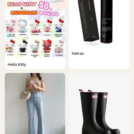
Hetras
Hello Kitty