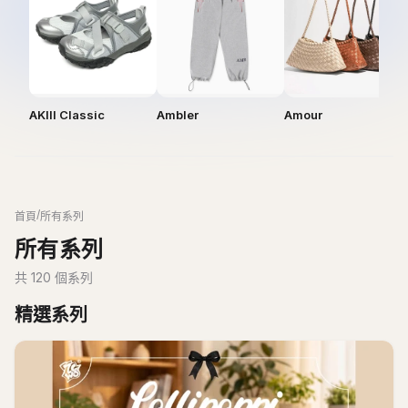
AKIII Classic
Ambler
Amour
/
首頁
所有系列
所有系列
共
120
個系列
精選系列