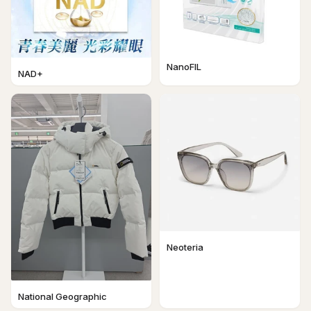
NanoFIL
NAD+
Neoteria
National Geographic