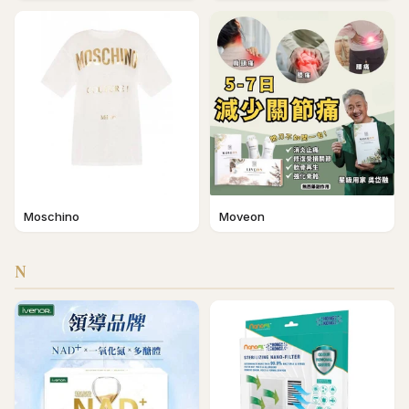
Moschino
Moveon
N