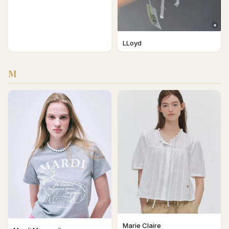
LLoyd
M
Marie Claire