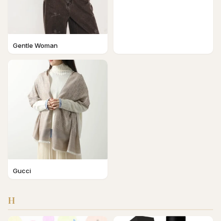
Gentle Woman
Gucci
H