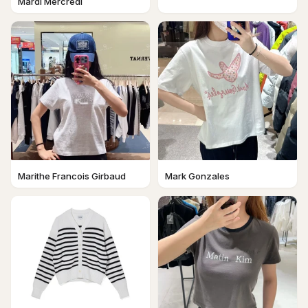
Mardi Mercredi
Marithe Francois Girbaud
Mark Gonzales