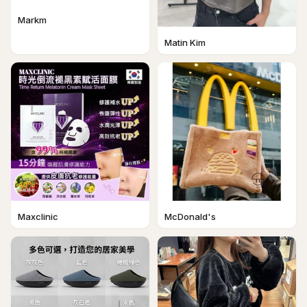
Markm
Matin Kim
Maxclinic
McDonald's