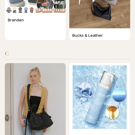
Branden
Bucks & Leather
C