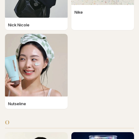
Nike
Nick Nicole
Nutseline
O