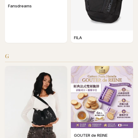
Fansdreams
FILA
G
GOUTER de REINE