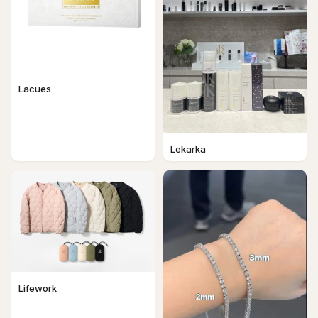
Lacues
Lekarka
Lifework