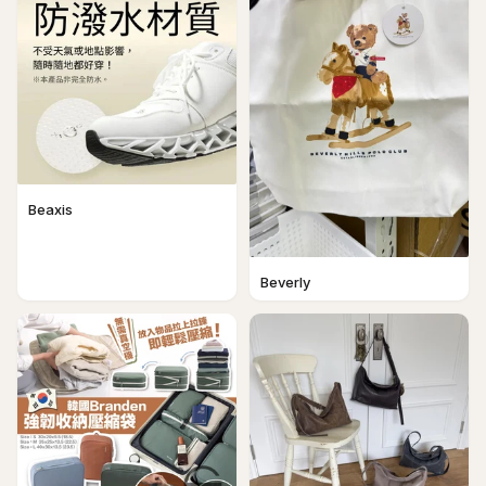
Beaxis
Beverly