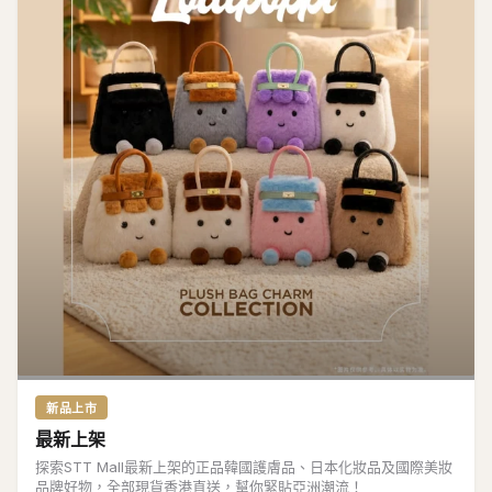
新品上市
最新上架
探索STT Mall最新上架的正品韓國護膚品、日本化妝品及國際美妝
品牌好物，全部現貨香港直送，幫你緊貼亞洲潮流！