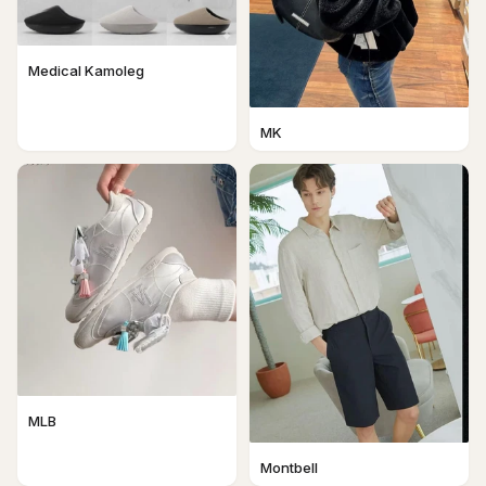
Medical Kamoleg
MK
MLB
Montbell