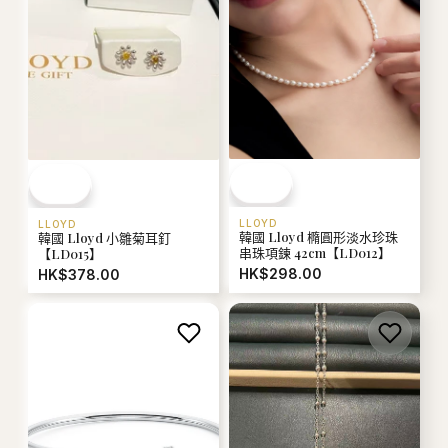
LLOYD
LLOYD
韓國 Lloyd 橢圓形淡水珍珠
韓國 Lloyd 小雛菊耳釘
串珠項鍊 42cm【LD012】
【LD015】
HK$298.00
HK$378.00