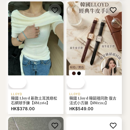
LLOYD
LLOYD
韓國 Lloyd 新款土耳其綠松
韓國 Lloyd 韓韶禧同款 復古
石網球手鍊【SM2161】
法式小方錶【SM1592】
HK$378.00
HK$549.00