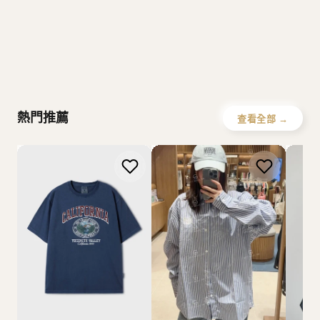
Covernat
Emis
SPAO
W
Howluk
WHOAU
熱門推薦
查看全部 →