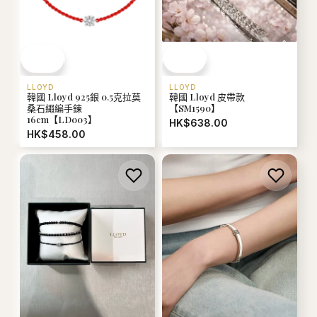
LLOYD
LLOYD
韓國 Lloyd 925銀 0.5克拉莫
韓國 Lloyd 皮帶款
桑石繩編手鍊
【SM1590】
16cm【LD003】
HK$638.00
HK$458.00