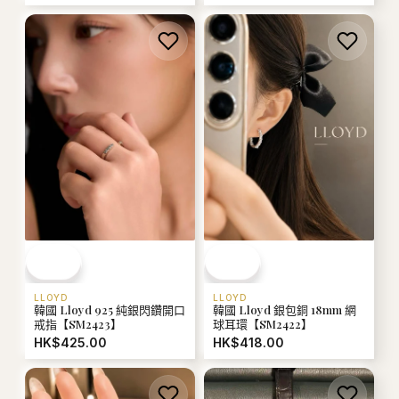
LLOYD
LLOYD
韓國 Lloyd 925 純銀閃鑽開口
韓國 Lloyd 銀包銅 18mm 網
戒指【SM2423】
球耳環【SM2422】
HK$425.00
HK$418.00