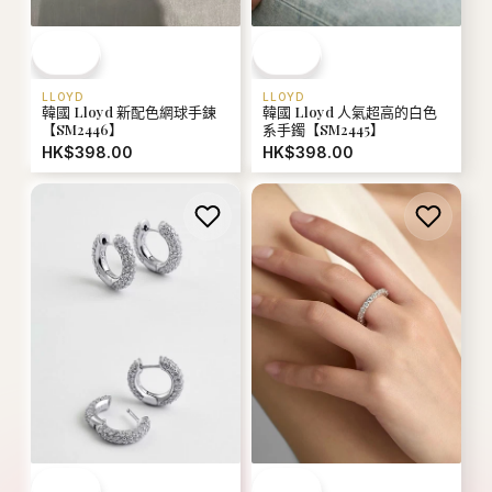
LLOYD
LLOYD
韓國 Lloyd 新配色網球手鍊
韓國 Lloyd 人氣超高的白色
【SM2446】
系手鐲【SM2445】
HK$398.00
HK$398.00