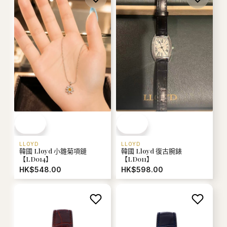
LLOYD
LLOYD
韓國 Lloyd 小雛菊項鏈
韓國 Lloyd 復古腕錶
【LD014】
【LD011】
HK$548.00
HK$598.00