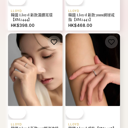
LLOYD
LLOYD
韓國 Lloyd 新款滿鑽耳環
韓國 Lloyd 新款3mm網球戒
【SM2444】
指【SM2443】
HK$398.00
HK$468.00
LLOYD
LLOYD