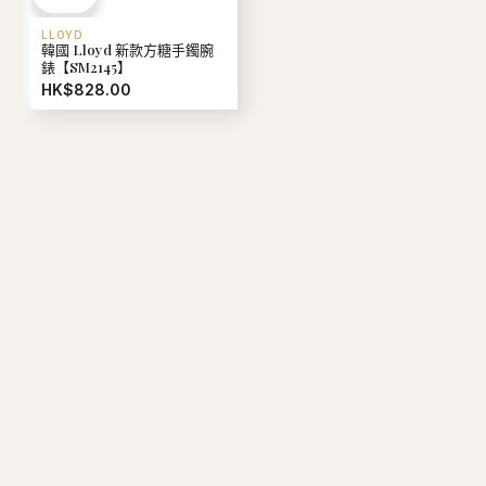
LLOYD
韓國 Lloyd 新款方糖手鐲腕
錶【SM2145】
HK$828.00
M
V
MFG
Mardi Mercredi
Verish
S