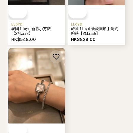
LLOYD
LLOYD
韓國 Lloyd 新款圓形手鐲式
韓國 Lloyd 新款小方錶
腕錶【SM2146】
【SM2148】
HK$828.00
HK$548.00