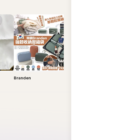
Branden
Bucks & Leather
Carlyn