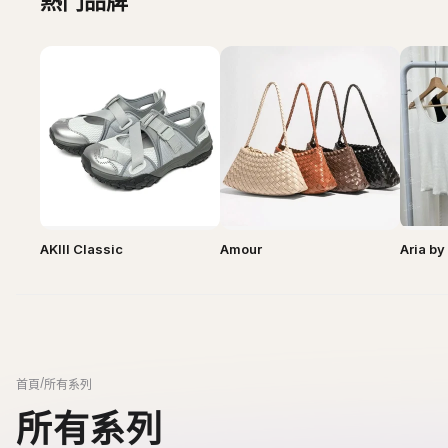
AKIII Classic
Amour
Aria b
/
首頁
所有系列
所有系列