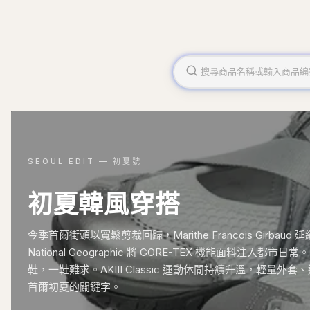
SEOUL EDIT — 初夏號
初夏韓風穿搭
今季首爾街頭以寬鬆剪裁回歸，Marithe Francois Girba
National Geographic 將 GORE-TEX 機能面料注入都市日常
鞋，一鞋難求。AKIII Classic 運動休閒持續升溫，輕量
首爾初夏的關鍵字。