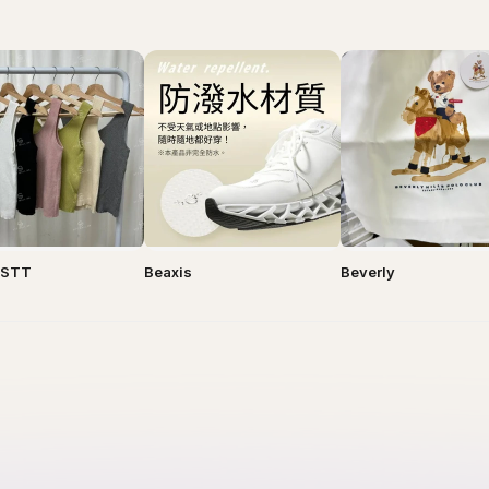
y STT
Beaxis
Beverly