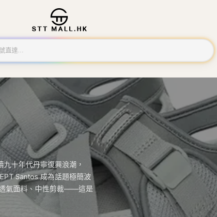
ud 延續九十年代丹寧復興浪潮，
。EPT Santos 成為話題極簡波
外套、透氣面料、中性剪裁——這是