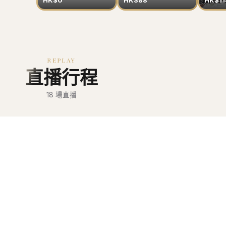
HK$0
HK$88
HK$11
REPLAY
直播行程
18
場直播