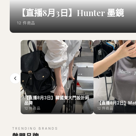
【直播8月3日】Hunter 墨鏡
12
件商品
【直播8月3日】韓國東大門設計師
品牌
【直播8月2日】Mati
12
件商品
12
件商品
TRENDING BRANDS
熱門品牌