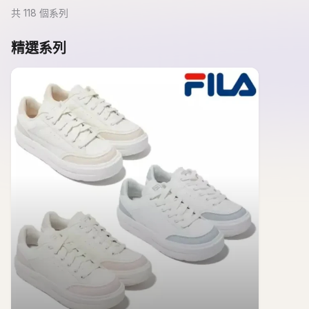
共
118
個系列
精選系列