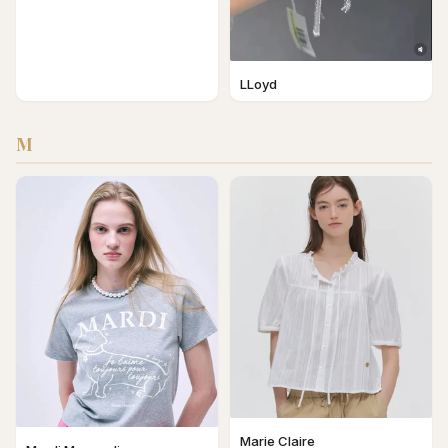
LLoyd
M
Marie Claire