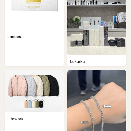
Lacues
Lekarka
Lifework