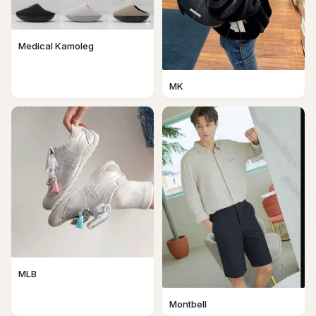
Medical Kamoleg
MK
MLB
Montbell