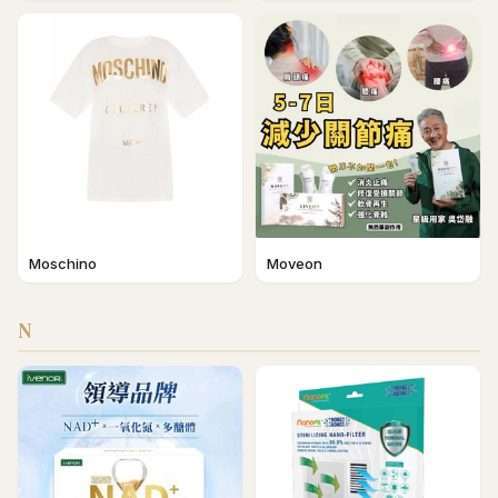
Moschino
Moveon
N