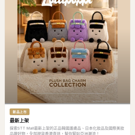
新品上市
最新上架
探索STT Mall最新上架的正品韓國護膚品、日本化妝品及國際美妝
品牌好物，全部現貨香港直送，幫你緊貼亞洲潮流！