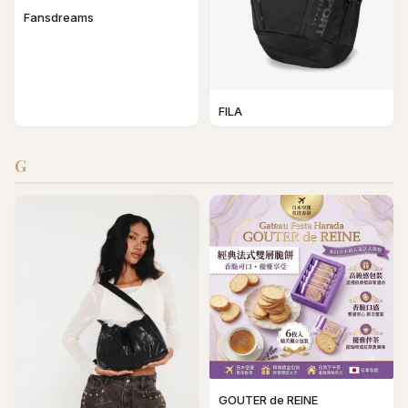
Fansdreams
FILA
G
GOUTER de REINE