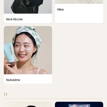
Nike
Nick Nicole
Nutseline
O