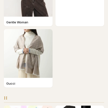
Gentle Woman
Gucci
H