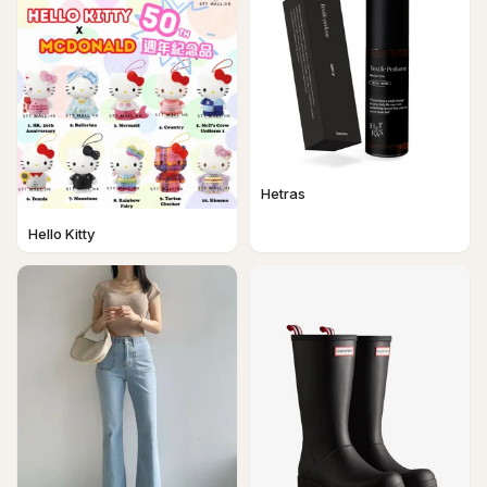
Hetras
Hello Kitty