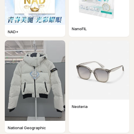
NanoFIL
NAD+
Neoteria
National Geographic