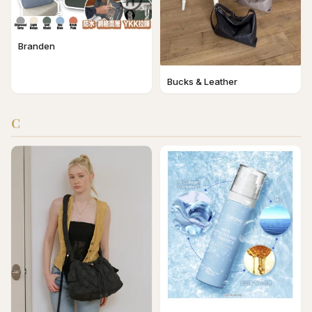
Branden
Bucks & Leather
C