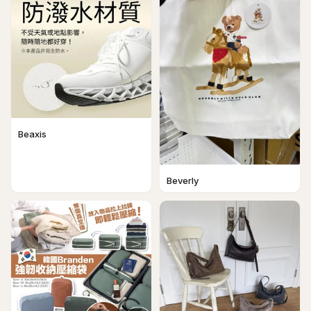
Beaxis
Beverly