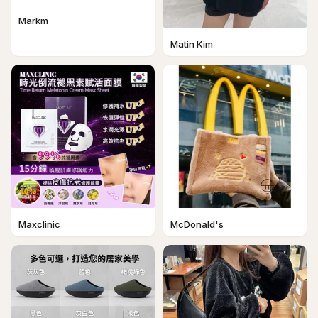
Markm
Matin Kim
Maxclinic
McDonald's