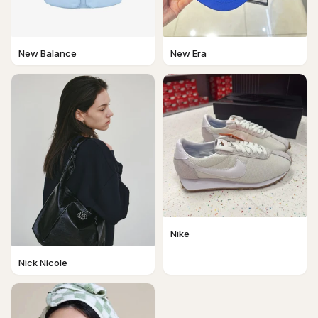
New Balance
New Era
Nike
Nick Nicole