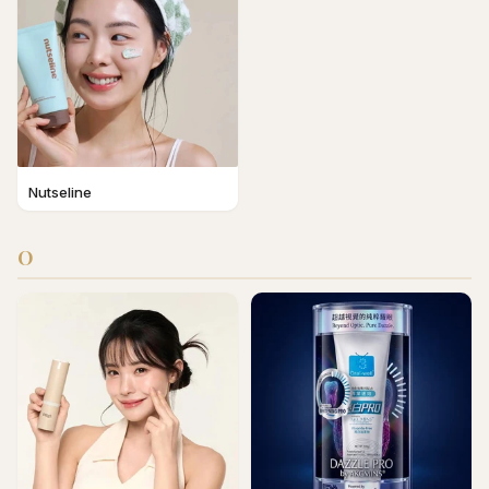
Nutseline
O