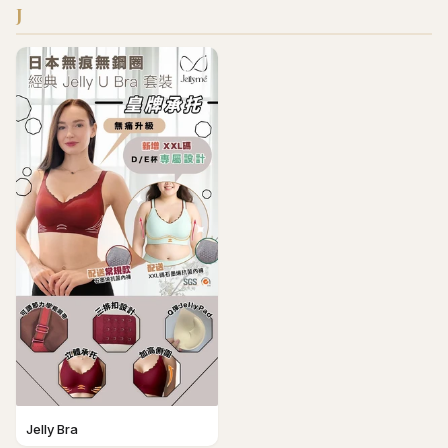
J
Jelly Bra