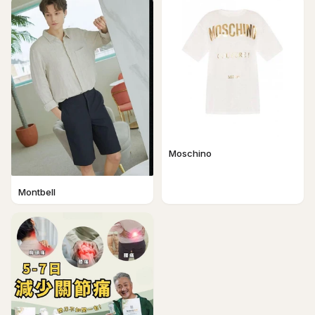
Moschino
Montbell