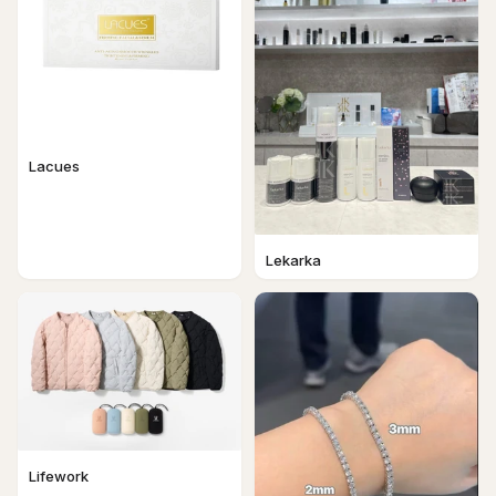
Lacues
Lekarka
Lifework