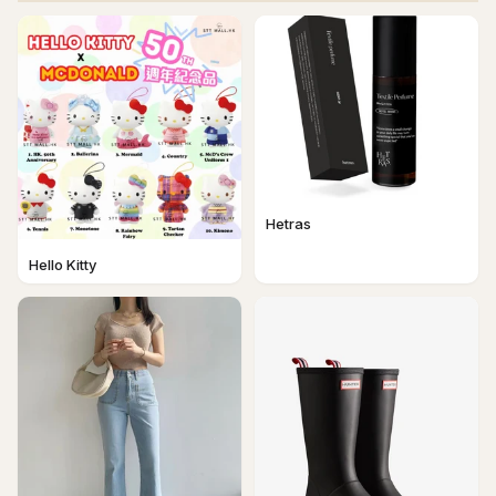
Hetras
Hello Kitty