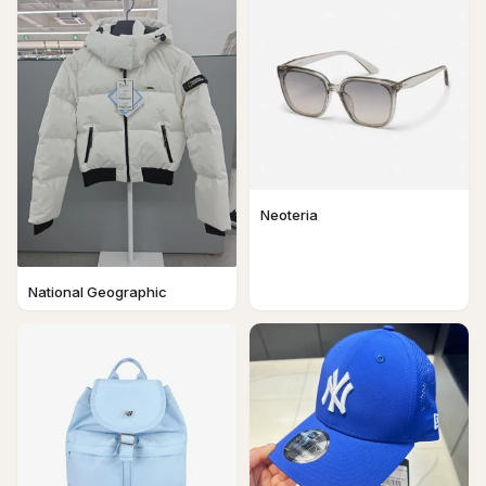
Neoteria
National Geographic