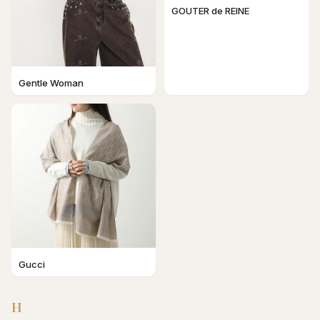
GOUTER de REINE
Gentle Woman
Gucci
H