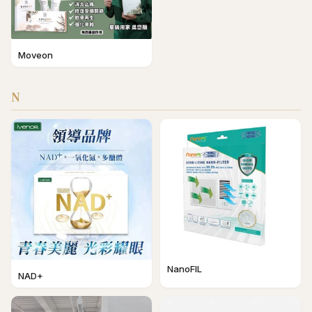
Moveon
N
NanoFIL
NAD+