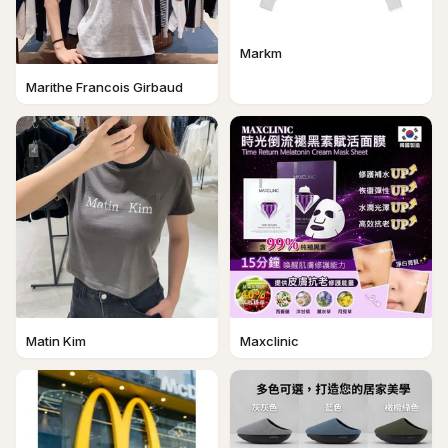
Markm
Marithe Francois Girbaud
Matin Kim
Maxclinic