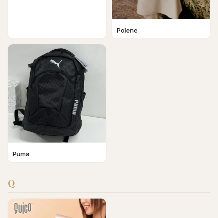
Polene
Puma
Q