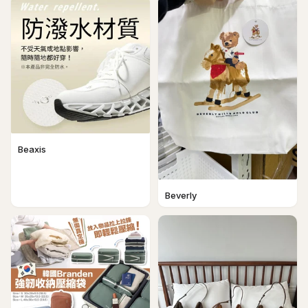
Beaxis
Beverly