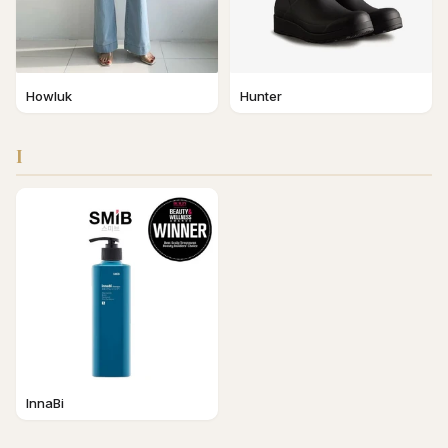
Howluk
Hunter
I
InnaBi