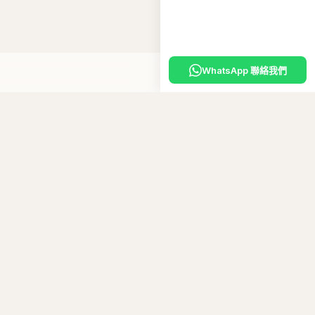
WhatsApp 聯絡我們
嘅
專屬優惠碼
。
10
碼