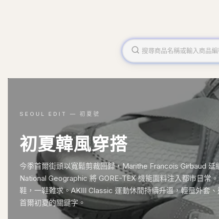
SEOUL EDIT — 初夏號
初夏韓風穿搭
今季首爾街頭以寬鬆剪裁回歸，Marithe Francois Girba
National Geographic 將 GORE-TEX 機能面料注入都市日常
鞋，一鞋難求。AKIII Classic 運動休閒持續升溫，輕量
首爾初夏的關鍵字。