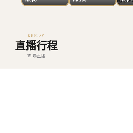
HK$0
HK$88
HK$11
REPLAY
直播行程
19
場直播