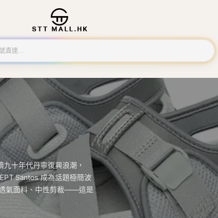
ud 延續九十年代丹寧復興浪潮，
。EPT Santos 成為話題極簡波
外套、透氣面料、中性剪裁——這是