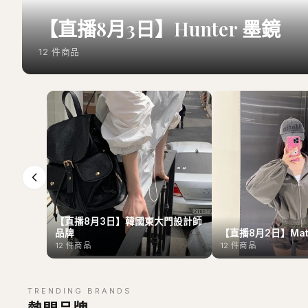
【直播8月3日】Hunter 墨鏡
12
件商品
【直播8月3日】韓國東大門設計師
品牌
【直播8月2日】Mati
12
件商品
12
件商品
TRENDING BRANDS
熱門品牌