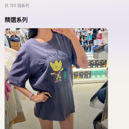
共
120
個系列
精選系列