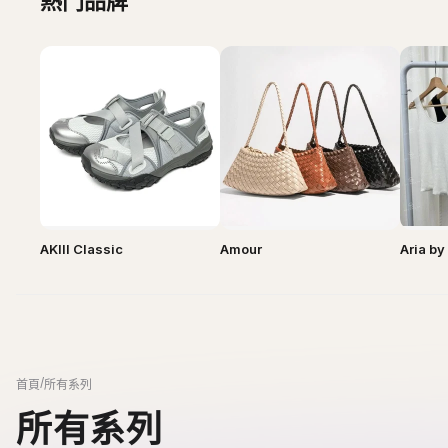
AKIII Classic
Amour
Aria b
/
首頁
所有系列
所有系列