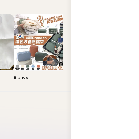
Branden
Bucks & Leather
Carlyn