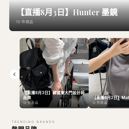
【直播8月3日】Hunter 墨鏡
12
件商品
【直播8月3日】韓國東大門設計師
品牌
【直播8月2日】Mati
12
件商品
12
件商品
TRENDING BRANDS
熱門品牌