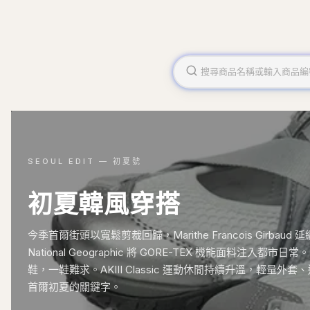
SEOUL EDIT — 初夏號
初夏韓風穿搭
今季首爾街頭以寬鬆剪裁回歸，Marithe Francois Girba
National Geographic 將 GORE-TEX 機能面料注入都市日常
鞋，一鞋難求。AKIII Classic 運動休閒持續升溫，輕量
首爾初夏的關鍵字。