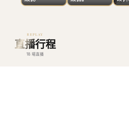
HK$0
HK$88
HK$11
REPLAY
直播行程
18
場直播