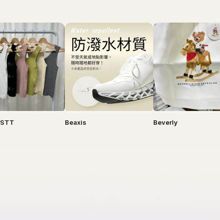
y STT
Beaxis
Beverly