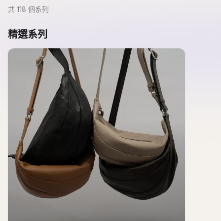
共
118
個系列
精選系列