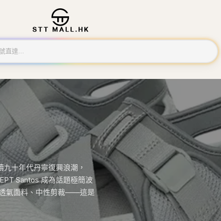
ud 延續九十年代丹寧復興浪潮，
。EPT Santos 成為話題極簡波
外套、透氣面料、中性剪裁——這是