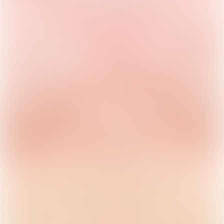
BUCKS & LEATHER
BUCKS & LEATHER
BUCKS & LEATH
韓國 Bucks & Leather
韓國 Bucks & Leather
韓國 Bucks & Le
皮划艇迷你包
保齡球迷你包
十字水桶包
【SM2490】
【SM2489】
【SM2488】
HK$738.00
HK$738.00
HK$788.00
熱門推薦
查看全部 →