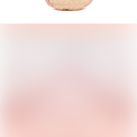
退換政策
新品上市
最新上架
查看全部
Bucks & Leather
Marithe Francois Girbaud
全部
Lollipoppi
Wacky Willy
MOOI