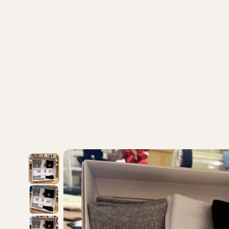
/
Marithe Francois Girbaud
/
/
首頁
【直播6月24日】韓國MFG免稅店優惠