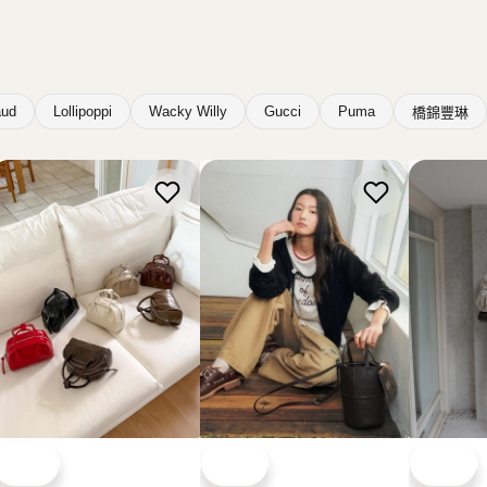
BUCKS & LEATHER
BUCKS & LEATHER
BUCKS &
韓國 Bucks & Leather 保
韓國 Bucks & Leather 十
韓國 Buck
齡球迷你包【SM2489】
字水桶包【SM2488】
式口袋包【
HK$738.00
HK$788.00
HK$938