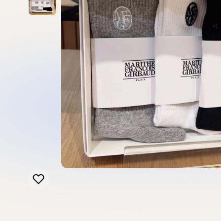
新品上市
最新上架
查看全部
Fila
Bucks & Leather
Marithe Francois Girb
全部