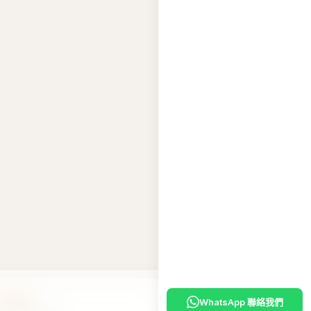
WhatsApp 聯絡我們
入購物車
嘅
專屬優惠碼
。
10
碼