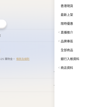
$25 購物金。
條款及細則
商店資料
Howluk