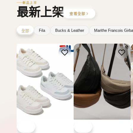
FILA
BUCKS & LEATHER
韓國 Fila Funky Tennis 厚
韓國 Bucks & Leather 皮
底鞋【SM2491】
划艇迷你包【SM2490】
HK$380.00
HK$738.00