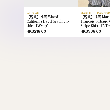
韓國 Wa
Yellow
HK$17
訂閱最新優惠
🎁
首次訂閱送
$10 購物金
，每位限享一次
訂