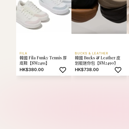
FILA
BUCKS & LEATHER
韓國 Fila Funky Tennis 厚
韓國 Bucks & Leather 皮
底鞋【SM2491】
划艇迷你包【SM2490】
HK$380.00
HK$738.00
熱門推薦