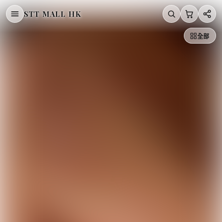
STT MALL HK
/
/
/
LLoyd
/
首頁
韓國直送 Korea
【直播6月27日】Lloyd
全部
韓國 Lloyd 單觸式耳環【LD001】
LLOYD
韓國 Lloyd 單觸式耳環【LD001】
HK$378.00