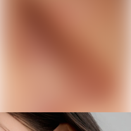
📦 預計到貨:
30 個工作天
−
+
1
加入購物車