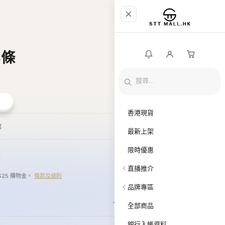
乙條
香港現貨
郵
最新上架
限時優惠
直播推介
$25 購物金。
條款及細則
品牌專區
全部商品
銀行入帳資料