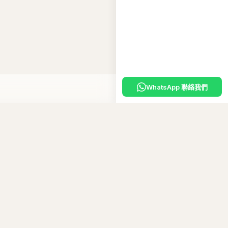
WhatsApp 聯絡我們
入購物車
嘅
專屬優惠碼
。
10
碼