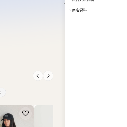
商店資料
k