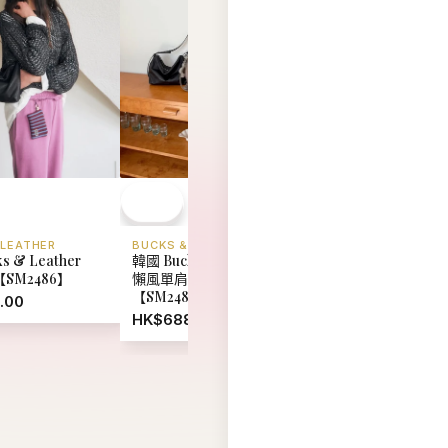
 LEATHER
BUCKS & LEATHER
BUCKS & LEATHER
s & Leather
韓國 Bucks & Leather 慵
韓國 Bucks & Leat
【SM2486】
懶風單肩斜挎包 (中號)
26SS 枕頭手提包
【SM2485】
【SM2484】
.00
HK$688.00
HK$699.00