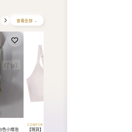
查看全部 →
COMFORT LAB
EIDER
白色小燈泡
【現貨】韓國 Comfort Lab
【現貨】韓國 Eider U