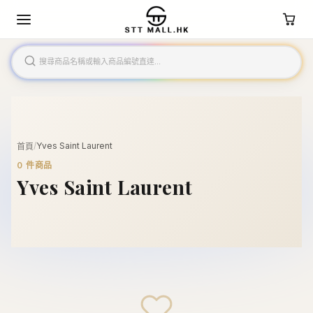
/
Yves Saint Laurent
首頁
0
件商品
Yves Saint Laurent