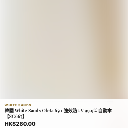
FILA
BUCKS & LEATHER
BUCKS & LEATH
韓國 Fila Funky
韓國 Bucks & Leather
韓國 Bucks & Le
Tennis 厚底鞋
皮划艇迷你包
保齡球迷你包
【SM2491】
【SM2490】
【SM2489】
HK$380.00
HK$738.00
HK$738.00
熱門推薦
查看全部 →
WHITE SANDS
韓國 White Sands Oleta 650 強效防UV 99.9% 自動傘
【SC667】
HK$280.00