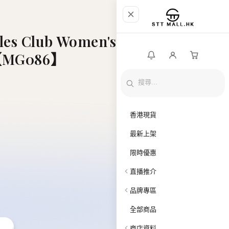
es Club Women's
s【MG086】
香港現貨
最新上架
限時優惠
直播推介
品牌專區
全部商品
商店資料