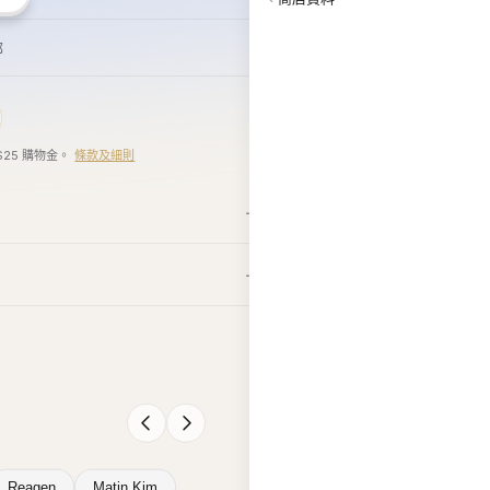
郵
$25 購物金。
條款及細則
Reagen
Matin Kim