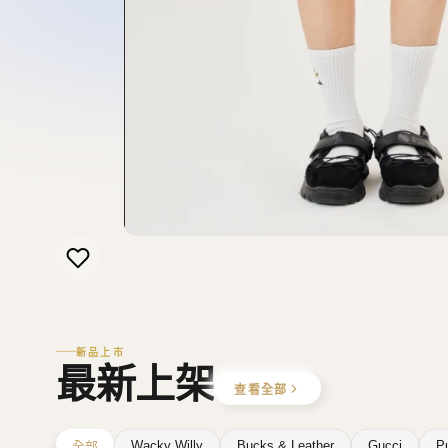
新品上市
最新上架
查看全部
Wacky Willy
Bucks & Leather
Gucci
P
全部