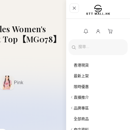
es Women's
nit Top【MG078】
香港現貨
最新上架
Pink
限時優惠
直播推介
品牌專區
全部商品
商店資料