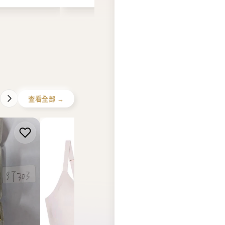
HK$169.00
查看全部 →