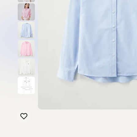
新品上市
最新上架
查看全部
Bucks & Leather
Marithe Francois Girbaud
L
全部