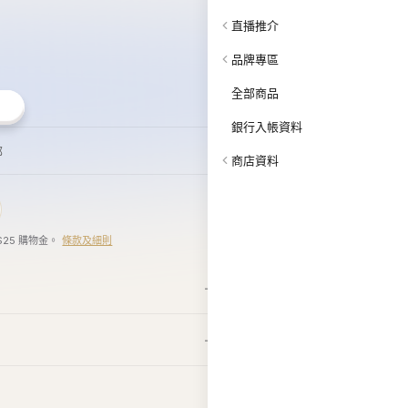
郵
商店資料
$25 購物金。
條款及細則
k