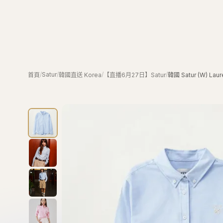
/
Satur
/
/
/
首頁
韓國直送 Korea
【直播6月27日】Satur
韓國 Satur (W) Lau