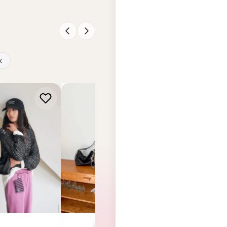
 LEATHER
BUCKS & LEATHER
BUCKS & LEATHER
s & Leather
韓國 Bucks & Leather 慵
韓國 Bucks & Leat
【SM2486】
懶風單肩斜挎包 (中號)
26SS 枕頭手提包
【SM2485】
【SM2484】
.00
HK$688.00
HK$699.00