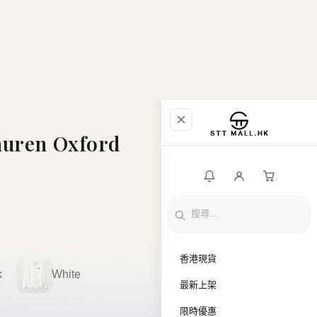
auren Oxford
香港現貨
k
White
最新上架
限時優惠
直播推介
品牌專區
全部商品
銀行入帳資料