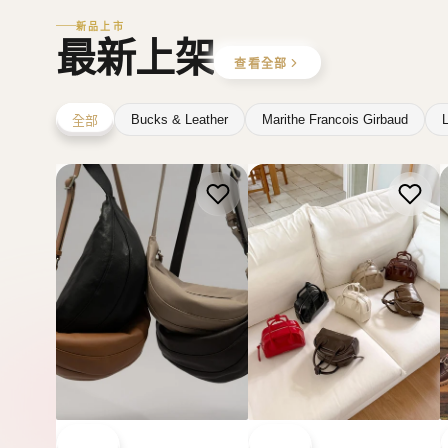
BUCKS & LEATHER
BUCKS & LEATHER
韓國 Bucks & Leather 皮
韓國 Bucks & Leather 保
划艇迷你包【SM2490】
齡球迷你包【SM2489】
HK$738.00
HK$738.00