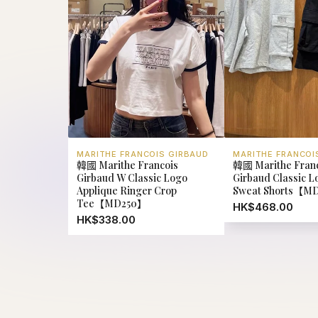
MARITHE FRANCOIS GIRBAUD
MARITHE FRANCOI
韓國 Marithe Francois
韓國 Marithe Fran
Girbaud W Classic Logo
Girbaud Classic 
Applique Ringer Crop
Sweat Shorts【M
Tee【MD250】
HK$468.00
HK$338.00