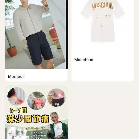
Moschino
Montbell