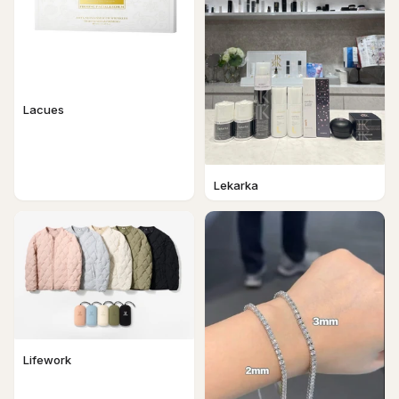
Lacues
Lekarka
Lifework