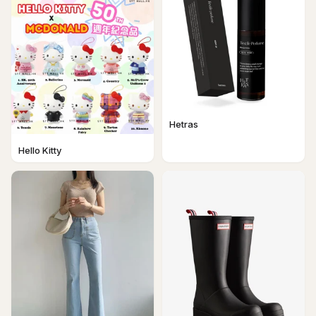
Hetras
Hello Kitty