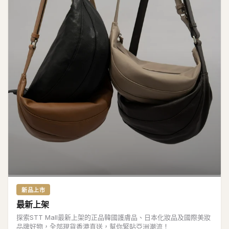
新品上市
最新上架
探索STT Mall最新上架的正品韓國護膚品、日本化妝品及國際美妝
品牌好物，全部現貨香港直送，幫你緊貼亞洲潮流！