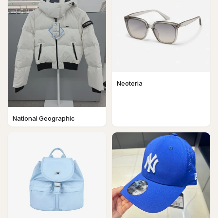
Neoteria
National Geographic