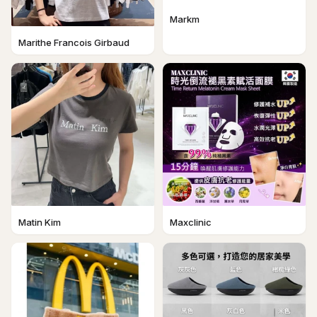
Markm
Marithe Francois Girbaud
Matin Kim
Maxclinic