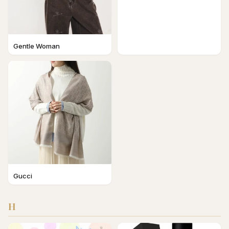
Gentle Woman
Gucci
H