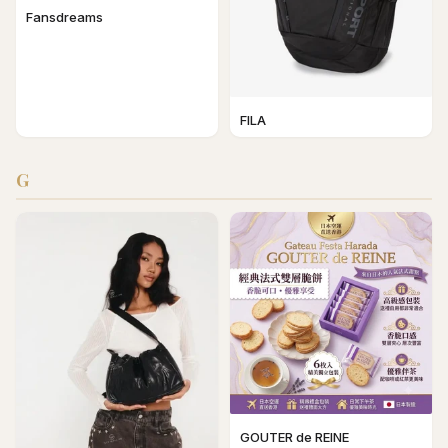
Fansdreams
FILA
G
GOUTER de REINE