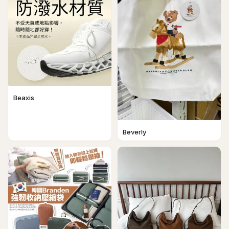
Beaxis
Beverly