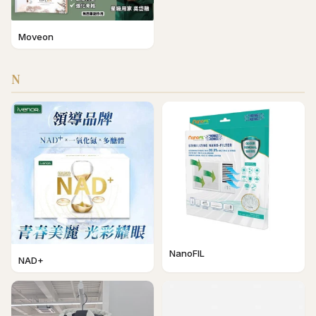
Moveon
N
NanoFIL
NAD+