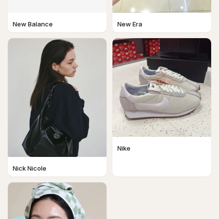
New Balance
New Era
Nike
Nick Nicole