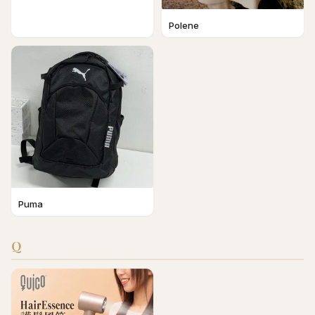
Polene
Puma
Q