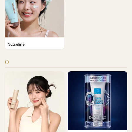
Nutseline
O