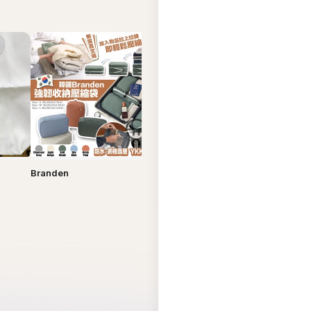
Branden
Bucks & Leather
Carlyn