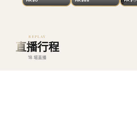
HK$0
HK$88
HK$11
REPLAY
直播行程
18
場直播