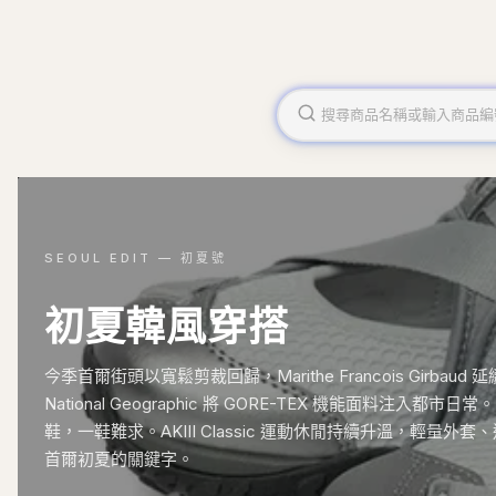
SEOUL EDIT — 初夏號
初夏韓風穿搭
今季首爾街頭以寬鬆剪裁回歸，Marithe Francois Girba
National Geographic 將 GORE-TEX 機能面料注入都市日常
鞋，一鞋難求。AKIII Classic 運動休閒持續升溫，輕量
首爾初夏的關鍵字。