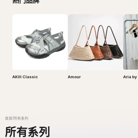
AKIII Classic
Amour
Aria b
/
首頁
所有系列
所有系列