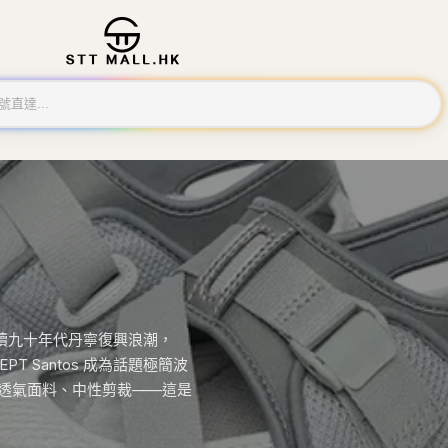
ud 延續九十年代丹寧復興浪潮，
。EPT Santos 成為話題極簡波
外套、透氣面料、中性剪裁——這是