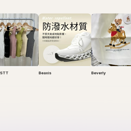
y STT
Beaxis
Beverly