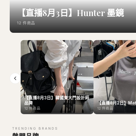
【直播8月3日】Hunter 墨鏡
12
件商品
【直播8月3日】韓國東大門設計師
品牌
【直播8月2日】Mati
12
件商品
12
件商品
TRENDING BRANDS
熱門品牌