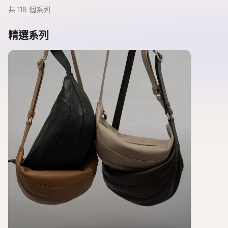
共
118
個系列
精選系列