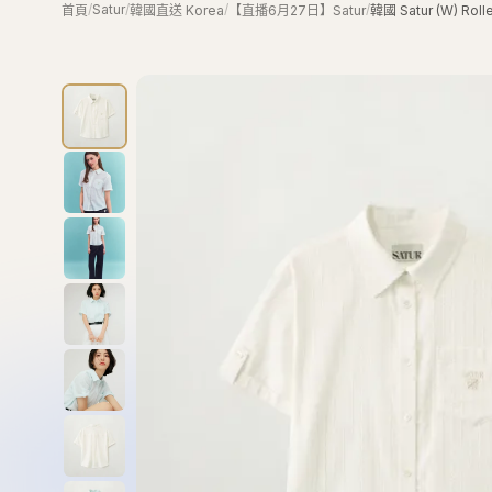
/
Satur
/
/
/
首頁
韓國直送 Korea
【直播6月27日】Satur
韓國 Satur (W) Roll