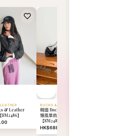
 LEATHER
BUCKS & LEATHER
BUCKS & LEATHER
s & Leather
韓國 Bucks & Leather 慵
韓國 Bucks & Leat
【SM2486】
懶風單肩斜挎包 (中號)
26SS 枕頭手提包
【SM2485】
【SM2484】
.00
HK$688.00
HK$699.00