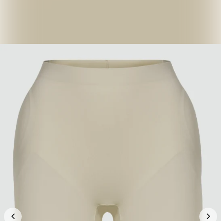
📦 預計到貨:
四至六星期
顏色
Sand Beige
Sand Beige
Black
尺寸
S-M
S-M
L-XL
−
+
1
加入購物車