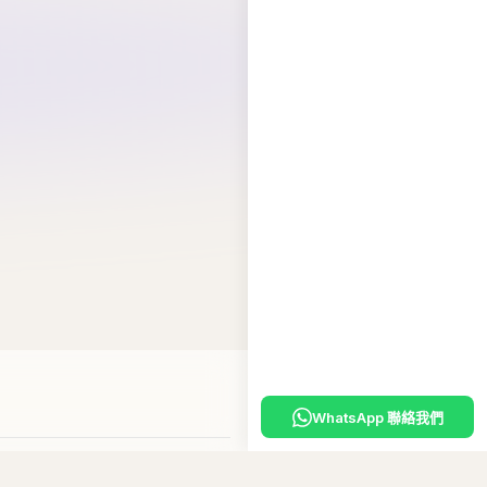
WhatsApp 聯絡我們
嘅
專屬優惠碼
。
10
碼