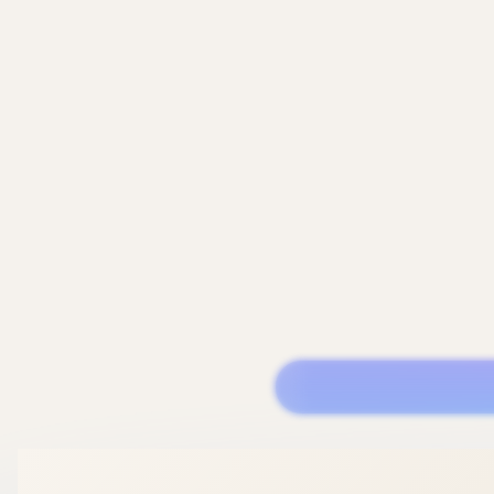
/
首頁
水晶
0
件商品
水晶