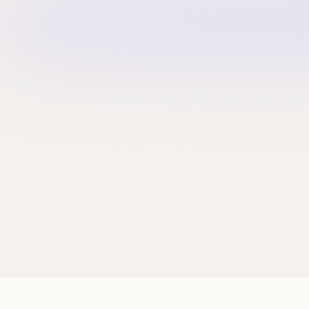
Beige
HK$21
訂閱最新優惠
🎁
首次訂閱送
$10 購物金
，每位限享一次
訂