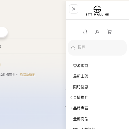
$25 購物金。
條款及細則
商店資料
Howluk