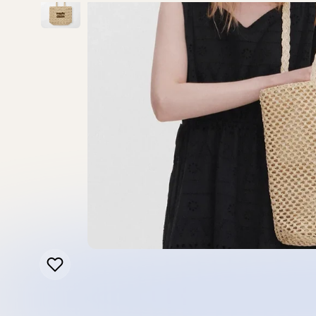
新品上市
最新上架
查看全部
Fila
Bucks & Leather
Marithe Francois Girb
全部