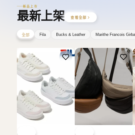
FILA
BUCKS & LEATHER
韓國 Fila Funky Tennis 厚
韓國 Bucks & Leather 皮
底鞋【SM2491】
划艇迷你包【SM2490】
HK$380.00
HK$738.00