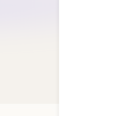
WhatsApp 聯絡我們
入購物車
嘅
專屬優惠碼
。
10
碼