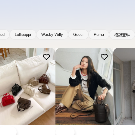
BUCKS & LEATHER
BUCKS & LEATHER
BUCKS &
韓國 Bucks & Leather 保
韓國 Bucks & Leather 十
韓國 Buck
齡球迷你包【SM2489】
字水桶包【SM2488】
式口袋包【
HK$738.00
HK$788.00
HK$938