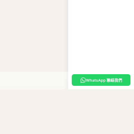
WhatsApp 聯絡我們
入購物車
嘅
專屬優惠碼
。
10
碼