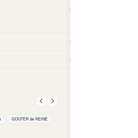
k
GOUTER de REINE