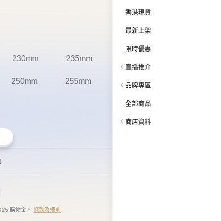
郵
$25 購物金。
條款及細則