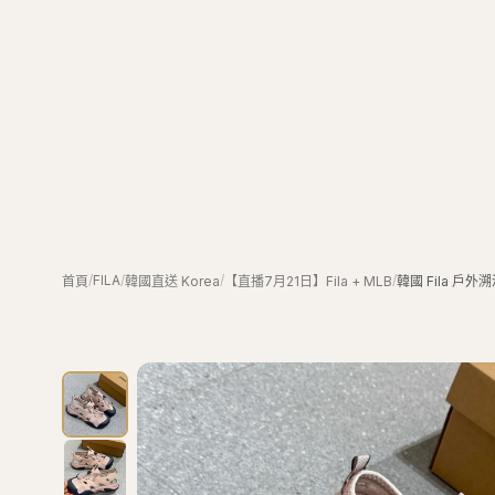
/
FILA
/
/
/
首頁
韓國直送 Korea
【直播7月21日】Fila + MLB
韓國 Fila 戶外