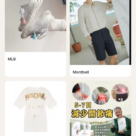
MLB
Montbell