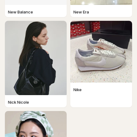
New Balance
New Era
Nike
Nick Nicole