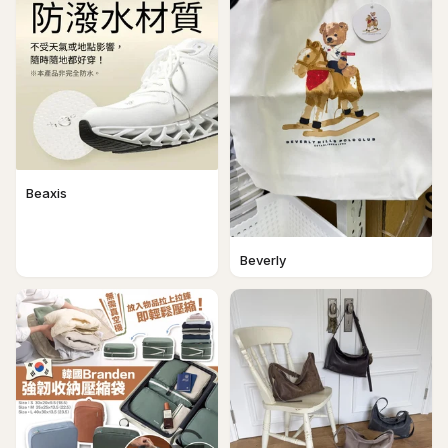
Beaxis
Beverly