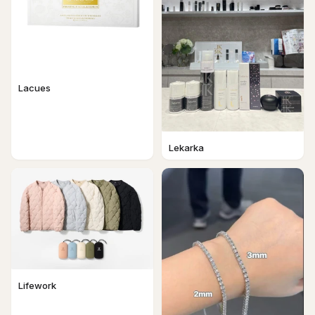
Lacues
Lekarka
Lifework