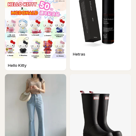
Hetras
Hello Kitty