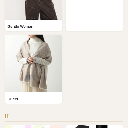
Gentle Woman
Gucci
H