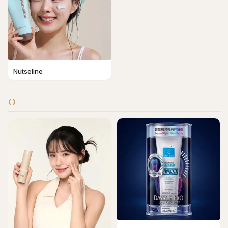
Nutseline
O