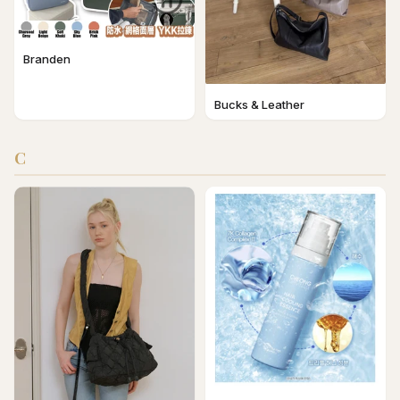
Branden
Bucks & Leather
C