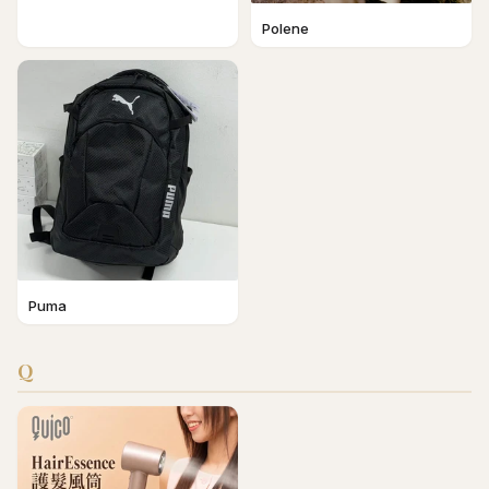
Polene
Puma
Q