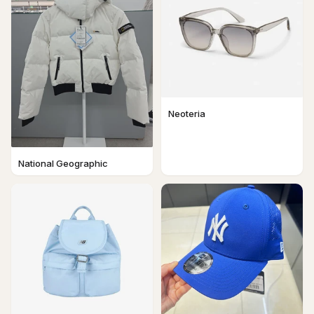
Neoteria
National Geographic