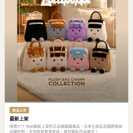
新品上市
最新上架
探索STT Mall最新上架的正品韓國護膚品、日本化妝品及國際美妝
品牌好物，全部現貨香港直送，幫你緊貼亞洲潮流！