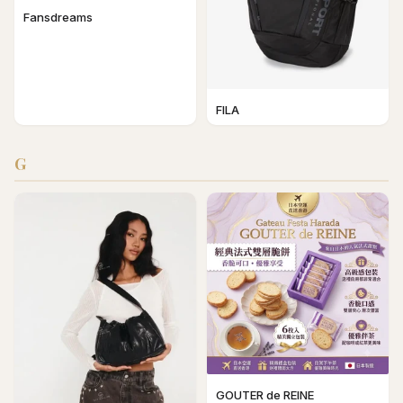
Fansdreams
FILA
G
GOUTER de REINE