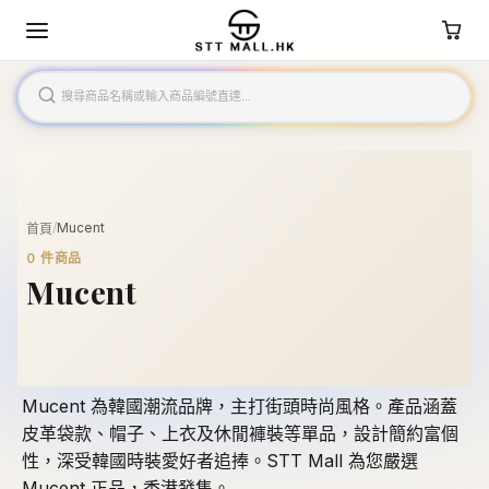
/
Mucent
首頁
0
件商品
Mucent
Mucent 為韓國潮流品牌，主打街頭時尚風格。產品涵蓋
皮革袋款、帽子、上衣及休閒褲裝等單品，設計簡約富個
性，深受韓國時裝愛好者追捧。STT Mall 為您嚴選
Mucent 正品，香港發售。