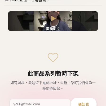
▶
觀看影片
此商品系列暫時下架
如有興趣，歡迎留下電郵地址，重新上架時我們會第一
時間通知您。
通知我