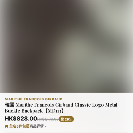
熱門推薦
查看全部 →
MARITHE FRANCOIS GIRBAUD
韓國 Marithe Francois Girbaud Classic Logo Metal
Buckle Backpack【MD113】
HK$828.00
HK$1,170.00
慳
29
%
🚚 全店
5
件包郵
商品詳情 ›
MARITHE FRANCOIS
MARITHE FRANCOIS
WHO