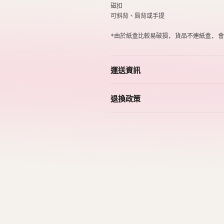
磁扣

可斜背、肩背或手提
*由於紙盒比較易破損, 貨品不連紙盒, 
運送資訊
退換政策