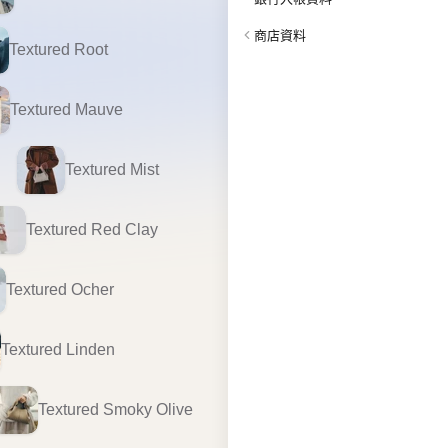
商店資料
Textured Root
Textured Mauve
Textured Mist
Textured Red Clay
Textured Ocher
Textured Linden
Textured Smoky Olive