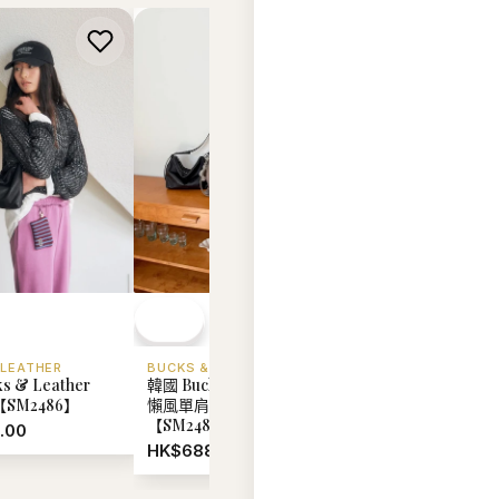
 LEATHER
BUCKS & LEATHER
BUCKS & LEATHER
s & Leather
韓國 Bucks & Leather 慵
韓國 Bucks & Leat
【SM2486】
懶風單肩斜挎包 (中號)
26SS 枕頭手提包
【SM2485】
【SM2484】
.00
HK$688.00
HK$699.00