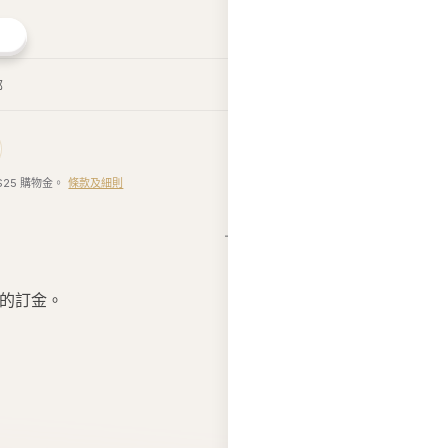
郵
$25 購物金。
條款及細則
】的訂金。