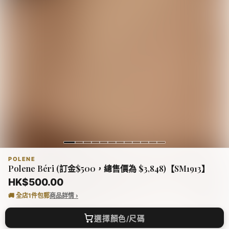
MARITHE FRANCOIS
MARITHE FRANCOIS
WHO
【現
GIRBAUD
GIRBAUD
韓國 Marithe Francois
韓國 Marithe Francois
Cali
Girbaud W Classic Logo
Girbaud Classic Logo
shi
Applique Ringer Crop
Cargo Sweat
POLENE
HK
Tee【MD250】
Shorts【MD201】
Polene Béri (訂金$500，總售價為 $3,848)【SM1913】
HK$338.00
HK$468.00
HK$500.00
🚚 全店
1
件包郵
商品詳情 ›
選擇顏色/尺碼