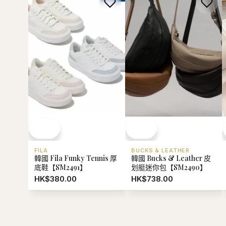
FILA
BUCKS & LEATHER
韓國 Fila Funky Tennis 厚
韓國 Bucks & Leather 皮
底鞋【SM2491】
划艇迷你包【SM2490】
HK$380.00
HK$738.00