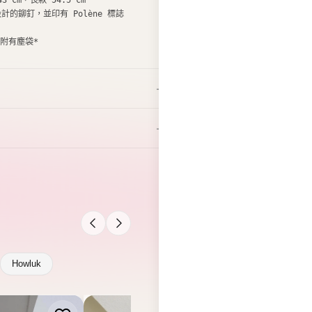
Howluk