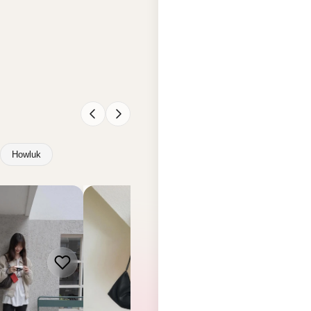
Howluk