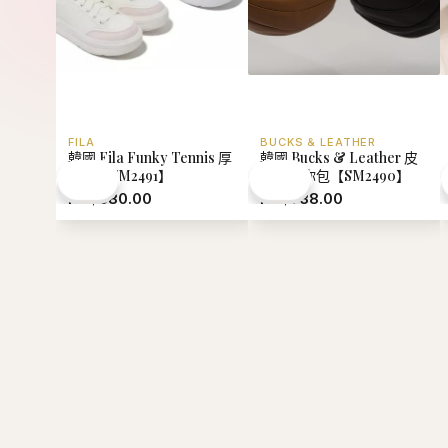
FILA
BUCKS & LEATHER
韓國 Fila Funky Tennis 厚
韓國 Bucks & Leather 皮
底鞋【SM2491】
划艇迷你包【SM2490】
HK$380.00
HK$738.00
熱門推薦