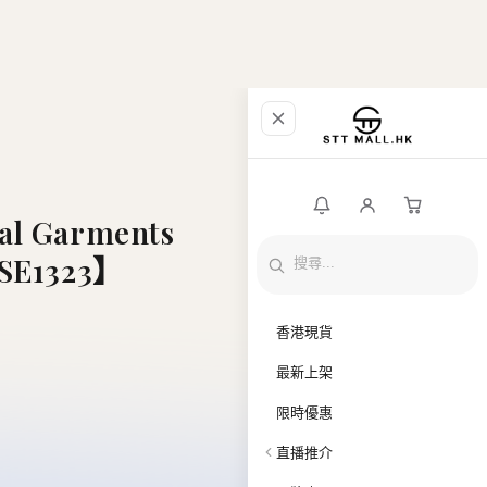
al Garments
【SE1323】
香港現貨
最新上架
限時優惠
直播推介
品牌專區
全部商品
銀行入帳資料