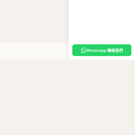
WhatsApp 聯絡我們
入購物車
嘅
專屬優惠碼
。
10
碼