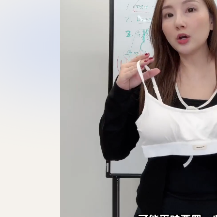
0:00
/
1:22
10
10