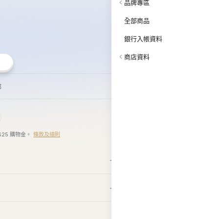
商店資料
郵
$25 購物金。
條款及細則