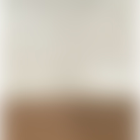
BUCKS & LEATHER
BUCKS & LEATHER
BUCKS & LEATH
韓國 Bucks & Leather
韓國 Bucks & Leather
韓國 Bucks & Le
皮划艇迷你包
保齡球迷你包
十字水桶包
【SM2490】
【SM2489】
【SM2488】
HK$738.00
HK$738.00
HK$788.00
熱門推薦
查看全部 →