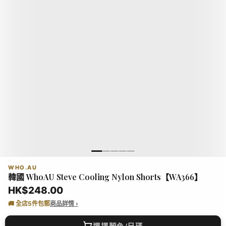
熱門推薦
查看全部 →
WHO.AU
MARITHE FRANCOIS
NIC
【現貨】韓國 WhoAU
【現貨
GIRBAUD
WHO.AU
【現貨】韓國 Marithe
California Dyed Graphic T-
Squ
韓國 WhoAU Steve Cooling Nylon Shorts【WA366】
Francois Girbaud Over Fit
shirt【WA143】
Ba
Uni Stripe Shirt 【MF292】
HK$248.00
HK$218.00
HK
HK$568.00
🚚 全店
5
件包郵
商品詳情 ›