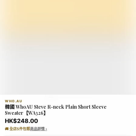
HK$738.00
HK$788.00
HK$938.00
熱門推薦
查看全部 →
WHO.AU
韓國 WhoAU Steve R-neck Plain Short Sleeve
Sweater【WA326】
HK$248.00
🚚 全店
5
件包郵
商品詳情 ›