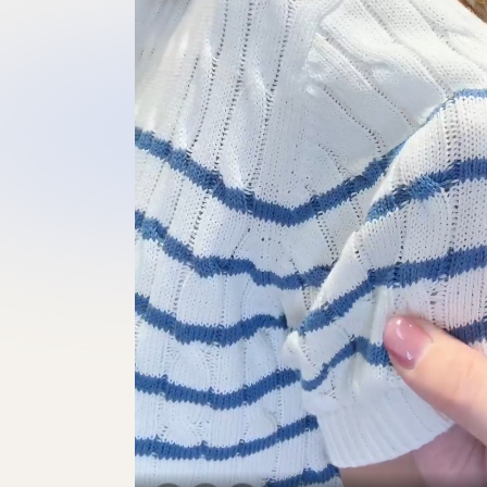
0:00
/
1:28
10
10