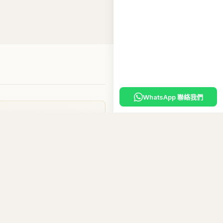
WhatsApp 聯絡我們
入購物車
嘅
專屬優惠碼
。
10
碼