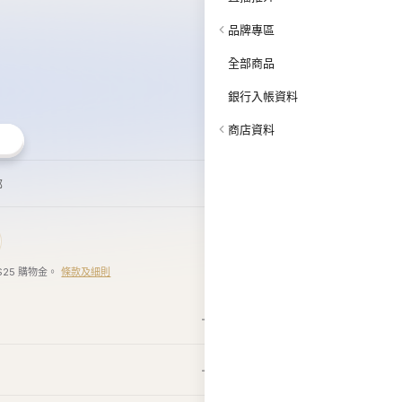
商店資料
郵
$25 購物金。
條款及細則