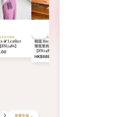
 LEATHER
BUCKS & LEATHER
BUCKS & LEATHER
s & Leather
韓國 Bucks & Leather 慵
韓國 Bucks & Leat
【SM2486】
懶風單肩斜挎包 (中號)
26SS 枕頭手提包
【SM2485】
【SM2484】
.00
HK$688.00
HK$699.00
查看全部 →