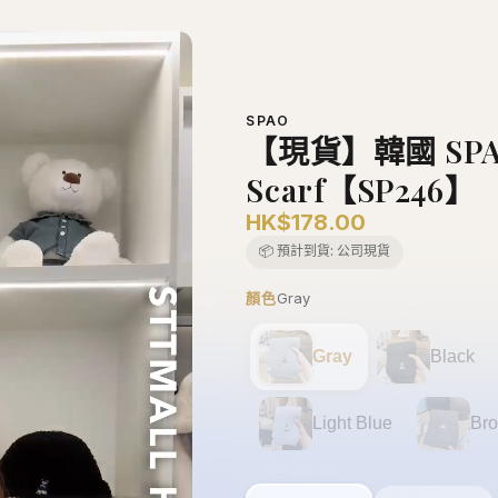
−
+
1
已售罄
正品保證
安全支付
全店五件包
推薦朋友 · 一齊賺
分享
各得 HK$25 購物金
推薦朋友消費滿 HK$400，你同朋友各得 HK
商品描述
韓國 SPAO Scarf【SP246】
運送資訊
退換政策