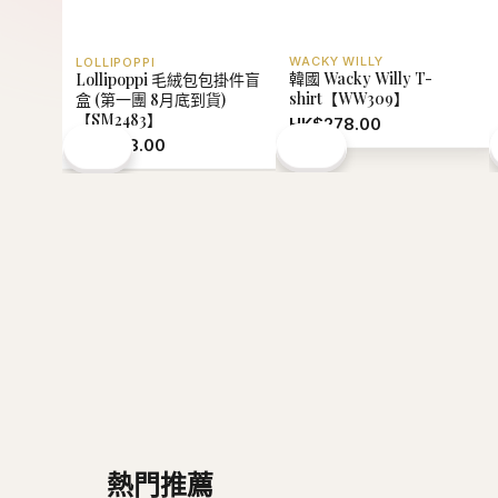
WHO.AU
MARITHE FRANCOI
【現貨】韓國 WhoAU
【現貨】韓國 Marit
California Dyed Graphic T-
Francois Girbaud O
shirt【WA143】
Stripe Shirt 【MF
HK$218.00
HK$568.00